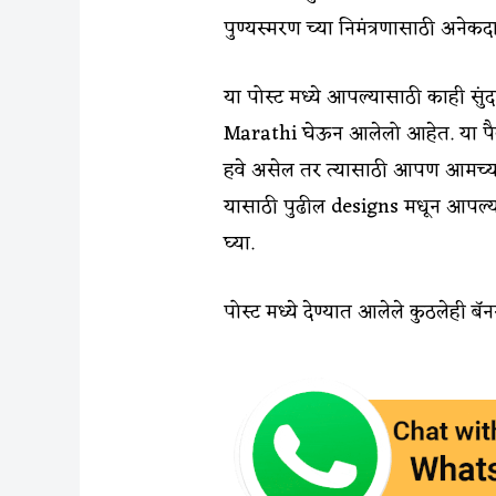
पुण्यस्मरण च्या निमंत्रणासाठी अनेकद
या पोस्ट मध्ये आपल्यासाठी काही 
Marathi घेऊन आलेलो आहेत. या प
हवे असेल तर त्यासाठी आपण आमच्य
यासाठी पुढील designs मधून आपल्
घ्या.
पोस्ट मध्ये देण्यात आलेले कुठलेही 