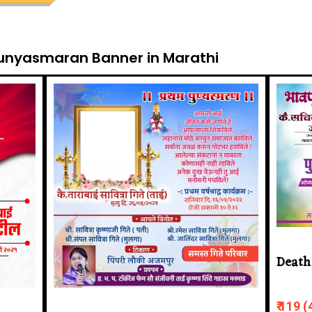
 Punyasmaran Banner in Marathi
Death
₹ 119 