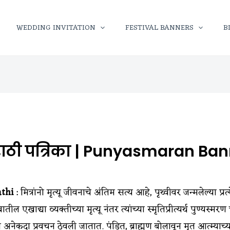
WEDDING INVITATION
FESTIVAL BANNERS
B
राठी पत्रिका | Punyasmaran Ban
athi
: मित्रांनो मृत्यू जीवनाचे अंतिम सत्य आहे, पृथ्वीवर जन्मलेल्या प
ातील एखाद्या व्यक्तीच्या मृत्यू नंतर त्यांच्या स्मृतिप्रीत्यर्थ पुण्यस
अनेकदा प्रवचन ठेवली जातात. पंडित, ब्राह्मण बोलावून मृत आत्म्याच्या 