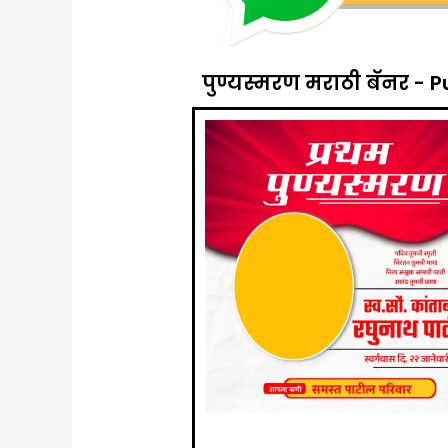
पुण्यस्मरण मराठी बॅनर -