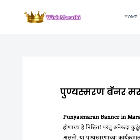
HOME
पुण्यस्मरण बॅनर म
Punyasmaran Banner in Mar
होणारच हे निश्चित! परंतु अनेकदा कुटुंब
असतो. या पुण्यस्मरणाच्या कार्यक्रमात 