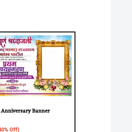
 Anniversary Banner
(40% Off)