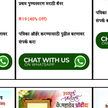
प्रथम पुण्यस्मरण मराठी बॅनर
पत्रिक
₹ 119 (40% Off)
संपर्क 
टणावर
पत्रिका ऑर्डर करण्यासाठी पुढील बटणावर
संपर्क करा