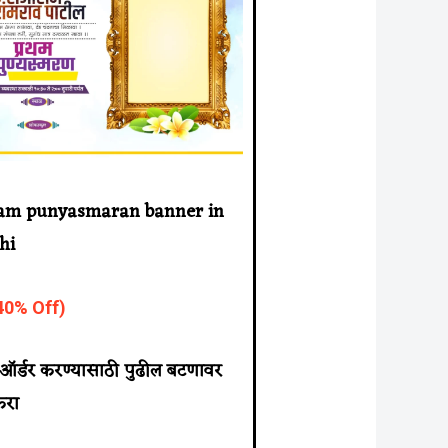
am punyasmaran banner in
hi
(40% Off)
ा ऑर्डर करण्यासाठी पुढील बटणावर
करा