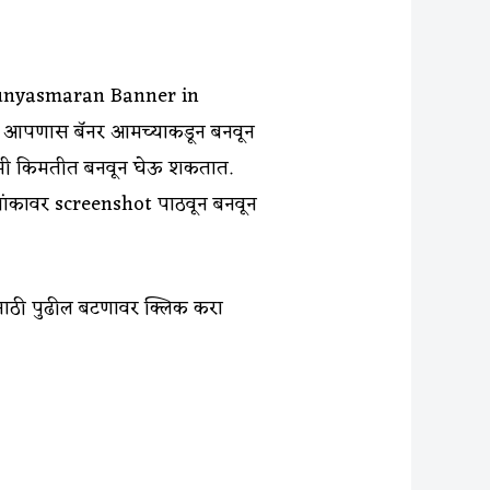
 – Punyasmaran Banner in
 आपणास बॅनर आमच्याकडून बनवून
कमी किमतीत बनवून घेऊ शकतात.
ांकावर screenshot पाठवून बनवून
यासाठी पुढील बटणावर क्लिक करा