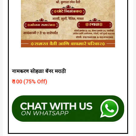
नामकरण सोहळा बॅनर मराठी
₹ 10
0 (75% Off)