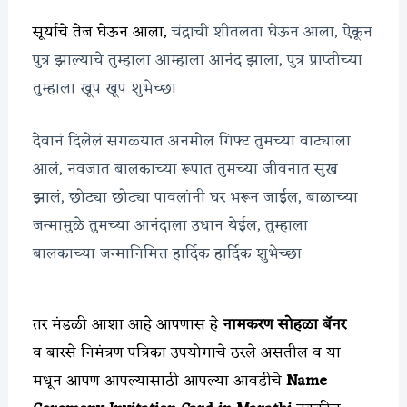
सूर्याचे तेज घेऊन आला,
चंद्राची शीतलता घेऊन आला,
ऐकून
पुत्र झाल्याचे तुम्हाला आम्हाला आनंद झाला,
पुत्र प्राप्तीच्या
तुम्हाला खूप खूप शुभेच्छा
देवानं दिलेलं सगळ्यात अनमोल गिफ्ट तुमच्या वाट्याला
आलं,
नवजात बालकाच्या रूपात तुमच्या जीवनात सुख
झालं,
छोट्या छोट्या पावलांनी घर भरून जाईल,
बाळाच्या
जन्मामुळे तुमच्या आनंदाला उधान येईल,
तुम्हाला
बालकाच्या जन्मानिमित्त हार्दिक हार्दिक शुभेच्छा
तर मंडळी आशा आहे आपणास हे
नामकरण सोहळा बॅनर
व बारसे निमंत्रण पत्रिका उपयोगाचे ठरले असतील व या
मधून आपण आपल्यासाठी आपल्या आवडीचे
Name