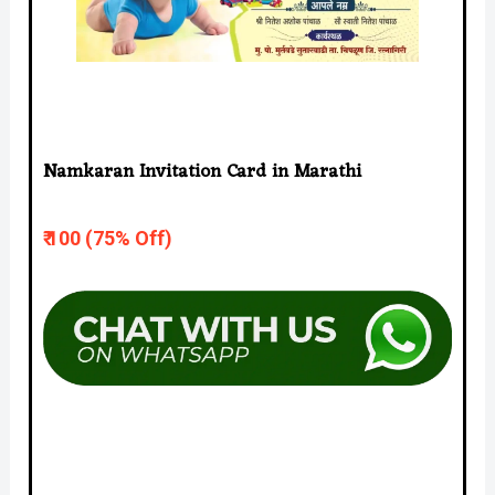
Namkaran Invitation Card in Marathi
₹ 10
0 (75% Off)