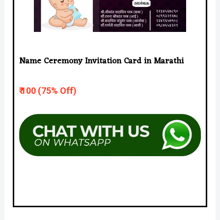
Name Ceremony Invitation Card in Marathi
₹ 10
0 (75% Off)