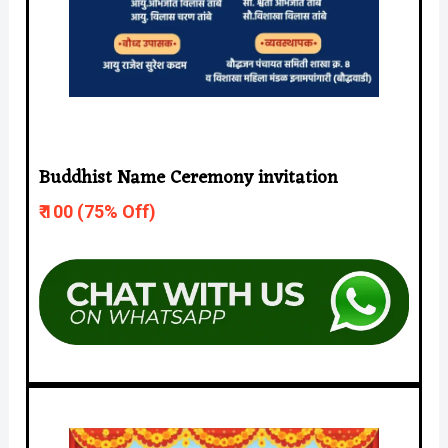
Buddhist Name Ceremony invitation
₹ 10
0 (75% Off)