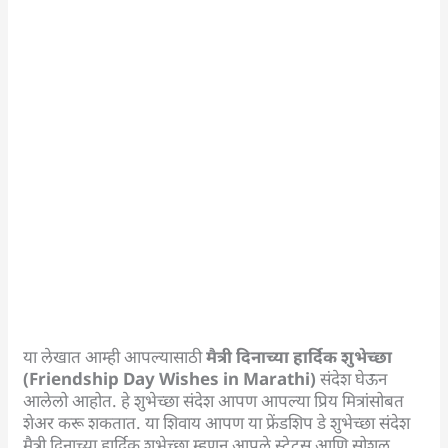
या लेखात आम्ही आपल्यासाठी
मैत्री दिनाच्या हार्दिक शुभेच्छा
(Friendship Day Wishes in Marathi)
संदेश घेऊन
आलेलो आहोत. हे शुभेच्छा संदेश आपण आपल्या प्रिय मित्रांसोबत
शेअर करू शकतात. या शिवाय आपण या फ्रेंडशिप डे शुभेच्छा संदेश
मैत्री दिनाच्या हार्दिक शुभेच्छा म्हणून आपले स्टेटस आणि सोशल