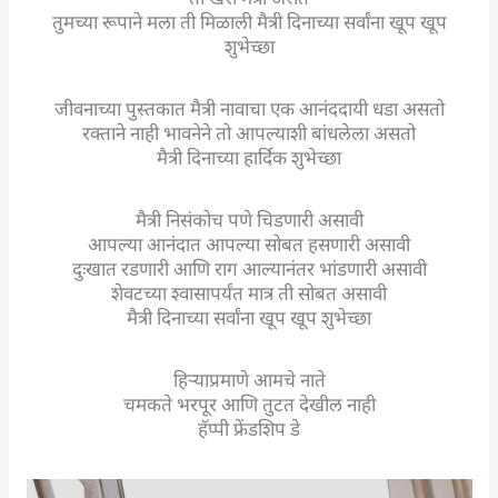
तुमच्या रूपाने मला ती मिळाली मैत्री दिनाच्या सर्वांना खूप खूप
शुभेच्छा
जीवनाच्या पुस्तकात मैत्री नावाचा एक आनंददायी धडा असतो
रक्ताने नाही भावनेने तो आपल्याशी बांधलेला असतो
मैत्री दिनाच्या हार्दिक शुभेच्छा
मैत्री निसंकोच पणे चिडणारी असावी
आपल्या आनंदात आपल्या सोबत हसणारी असावी
दुःखात रडणारी आणि राग आल्यानंतर भांडणारी असावी
शेवटच्या श्वासापर्यंत मात्र ती सोबत असावी
मैत्री दिनाच्या सर्वांना खूप खूप शुभेच्छा
हिऱ्याप्रमाणे आमचे नाते
चमकते भरपूर आणि तुटत देखील नाही
हॅप्पी फ्रेंडशिप डे