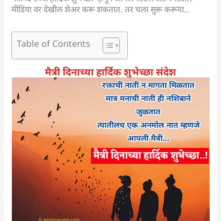
मीडिया वर देखील शेअर करू शकतात. तर चला सुरू करूया..
Table of Contents
मैत्री दिनाच्या हार्दिक शुभेच्छा संदेश