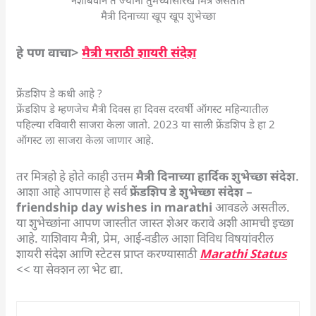
मैत्री दिनाच्या खूप खूप शुभेच्छा
हे पण वाचा>
मैत्री मराठी शायरी संदेश
फ्रेंडशिप डे कधी आहे ?
फ्रेंडशिप डे म्हणजेच मैत्री दिवस हा दिवस दरवर्षी ऑगस्ट महिन्यातील
पहिल्या रविवारी साजरा केला जातो. 2023 या साली फ्रेंडशिप डे हा 2
ऑगस्ट ला साजरा केला जाणार आहे.
तर मित्रहो हे होते काही उत्तम
मैत्री दिनाच्या हार्दिक शुभेच्छा संदेश
.
आशा आहे आपणास हे सर्व
फ्रेंडशिप डे शुभेच्छा संदेश –
friendship day wishes in marathi
आवडले असतील.
या शुभेच्छांना आपण जास्तीत जास्त शेअर करावे अशी आमची इच्छा
आहे. याशिवाय मैत्री, प्रेम, आई-वडील आशा विविध विषयांवरील
शायरी संदेश आणि स्टेटस प्राप्त करण्यासाठी
Marathi Status
<< या सेक्शन ला भेट द्या.