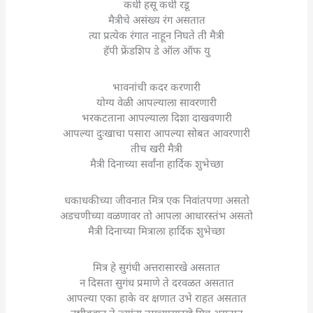
कधी हसू कधी रडू
मैत्रीचे असंख्य रंग असतात
त्या प्रत्येक रंगात नाहून निघते ती मैत्री
हॅपी फ्रेंडशिप डे ऑल ऑफ यु
भावनांची कदर करणारी
योग्य वेळी आपल्याला सावरणारी
भरकटताना आपल्याला दिशा दाखवणारी
आपल्या दुःखाचा पसारा आपल्या सोबत आवरणारी
तीच खरी मैत्री
मैत्री दिनाच्या सर्वांना हार्दिक शुभेच्छा
धकाधकीच्या जीवनात मित्र एक निवांतपणा असतो
अडचणीच्या वळणावर तो आपला आधारस्तंभ असतो
मैत्री दिनाच्या मित्राला हार्दिक शुभेच्छा
मित्र हे सुगंधी अत्तरासारखे असतात
न दिसता सुगंध प्रमाणे ते दरवळत असतात
आपल्या एका हाके वर क्षणात उभे राहत असतात
नशीबवान ते ज्यांना तुमच्यासारखे मित्र असतात