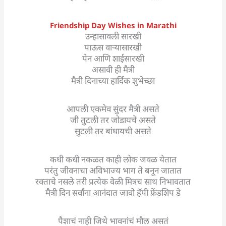
Friendship Day Wishes in Marathi
उन्हासावली सारखी
पाऊस वाऱ्यासारखी
पेन आणि शाईसारखी
असावी ही मैत्री
मैत्री दिनाच्या हार्दिक शुभेच्छा
आपली एकमेव सुंदर मैत्री असते
जी तुटली तर जोडायचे असते
सुटली तर बांधायची असते
कधी कधी नकळत काही लोक जवळ येतात
परंतु जीवनाचा अविभाज्य भाग ते बनून जातात
रक्ताचे नसले तरी प्रत्येक वेळी मित्रच साथ निभावतात
मैत्री दिन सर्वांना आनंदात जावो हॅपी फ्रेंडशिप डे
पैशाचं नाही जिथे भावनांचं मौल असतं