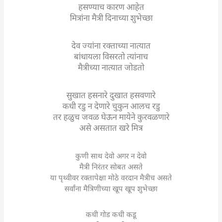
हसण्याच कारण आहेत
मित्रांना मैत्री दिनाच्या शुभेच्छा
देव ज्यांना रक्ताच्या नात्यात
बांधायला विसरतो त्यांनाच
मैत्रीच्या नात्यात जोडतो
सुखात हसनारे दुखात हसवणारे
कधी रडु न देणारे चुकुन आलच रडु
तर हळुच जवळ घेऊन मायेने कुरवळणारे
असे असतात खरे मित्र
कुणी साथ देवो अगर न देवो
मैत्री निरंतर सोबत असते
या पृथ्वीवर रक्तापेक्षा मोठे वरदान मैत्रीच असते
सर्वांना मैत्रिणीच्या खूप खूप शुभेच्छा
कधी गोड कधी कडू