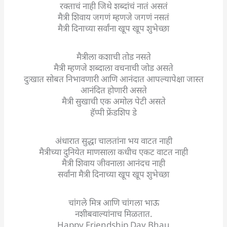
रक्ताचं नाही जिथे शब्दांचं नातं असतं
मैत्री शिवाय जगणं म्हणजे जगणं नसतं
मैत्री दिनाच्या सर्वांना खूप खूप शुभेच्छा
मैत्रीला कशाची तोड नसते
मैत्री म्हणजे शब्दाला वचनाची जोड असते
दुःखात सोबत निभावणारी आणि आनंदात आपल्यापेक्षा जास्त
आनंदित होणारी असते
मैत्री सुखाची एक अमोल पेटी असते
हॅप्पी फ्रेंडशिप डे
अंधारात सुद्धा चालतांना भय वाटत नाही
मैत्रीच्या दुनियेत माणसाला कधीच एकट वाटत नाही
मैत्री शिवाय जीवनाला आनंदच नाही
सर्वांना मैत्री दिनाच्या खूप खूप शुभेच्छा
चांगले मित्र आणि चांगला भाऊ
नशीबवाल्यांनाच मिळतात.
Happy Friendship Day Bhau