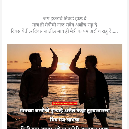
जग इकडचे तिकडे होऊ दे
मात्र ही मैत्रीची नाळ सदैव अशीच राहू दे
दिवस येतील दिवस जातील मात्र ही मैत्री कायम अशीच राहू दे…..