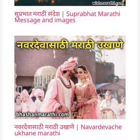
सुप्रभात मराठी संदेश | Suprabhat Marathi
Message and images
नवरदेवासाठी मराठी उखाणे | Navardevache
ukhane marathi