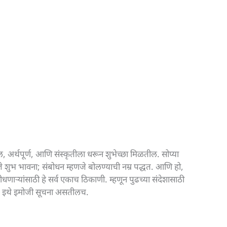
ल, अर्थपूर्ण, आणि संस्कृतीला धरून शुभेच्छा मिळतील. सोप्या
हणजे शुभ भावना; संबोधन म्हणजे बोलण्याची नम्र पद्धत. आणि हो,
यांसाठी हे सर्व एकाच ठिकाणी. म्हणून पुढच्या संदेशासाठी
ील. इथे इमोजी सूचना असतीलच.