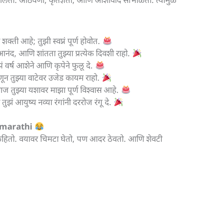
ती आहे; तुझी स्वप्नं पूर्ण होवोत.
य, आनंद, आणि शांतता तुझ्या प्रत्येक दिवशी राहो.
ं वर्ष आशेने आणि कृपेने फुलू दे.
न तुझ्या वाटेवर उजेड कायम राहो.
आज तुझ्या यशावर माझा पूर्ण विश्वास आहे.
ुझं आयुष्य नव्या रंगांनी दररोज रंगू दे.
n marathi
ी लिहितो. वयावर चिमटा घेतो, पण आदर ठेवतो. आणि शेवटी