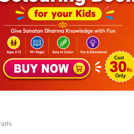
rathi