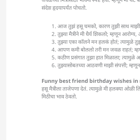
संदेश हृदयापर्यंत पोचतो.
आज तुझं हसू चमको, कारण तुझी साथ माझी शक्
तुझ्या मैत्रीने मी धैर्य शिकलो; म्हणून आरोग्
तुझ्या एका कॉलने मन हलकं होतं; त्यामुळे तुझ
आपण कमी बोललो तरी मन जवळ राहतं; म्हणू
कठीण प्रसंगात तुझा हात मिळाला; त्यामुळे 
तुझ्यासोबतच्या आठवणी माझी संपत्ती; म्हणून त
Funny best friend birthday wishes i
हसू मैत्रीला ताजेपणा देतं. त्यामुळे मी हलक्या ओळ
मिठीचा भाव ठेवतो.