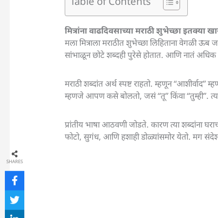
Table of Contents
मित्रांना वाढदिवसाच्या मराठी शुभेच्छा इतक्या 
मला मित्राला मराठीत शुभेच्छा लिहिताना वेगळी ऊब 
सांभाळून छोटे शब्दही पुरेसे होतात. आणि नातं अधिक
मराठी शब्दांत अर्थ स्पष्ट राहतो. म्हणून “आशीर्वाद” 
म्हणजे आपण कसे बोलतो, जसं “तू” किंवा “तुम्ही”. त
प्रांतीय भाषा आठवणी जोडते. कारण त्या शब्दांना घरा
फोटो, सुगंध, आणि हशाही डोळ्यांसमोर येतो. मग संदे
SHARES