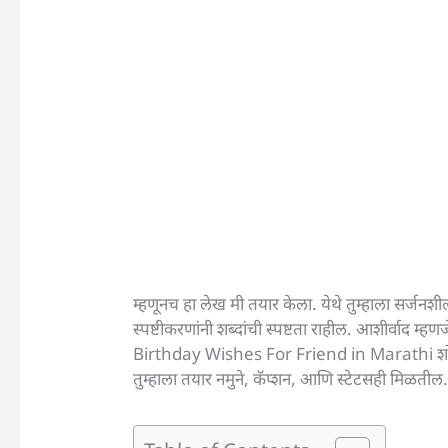
म्हणूनच हा लेख मी तयार केला. येथे तुम्हाला सर्जनशी
स्पष्टीकरणांनी शब्दांची स्पष्टता राहील. आशीर्वाद म्
Birthday Wishes For Friend in Marathi शोधणाऱ्
तुम्हाला तयार नमुने, कॅप्शन, आणि स्टेटसही मिळत