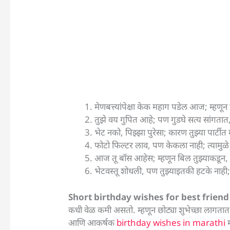
मेणबत्त्यांपेक्षा केक महाग पडेल आज; म्हणू
तुझे वय गुपित आहे; पण गुडघे सत्य सांगत
भेट नको, पिझ्झा पुरेसा; कारण तुझ्या पार्ट
फोटो फिल्टर लाव, पण केकला नाही; त्याम
आज तू बॉस आहेस; म्हणून बिल तुझ्याकडून,
भेटवस्तू शोधली, पण तुझ्याइतकी हटके नाही
Short birthday wishes for best frien
कधी वेळ कमी असतो. म्हणून छोट्या शुभेच्छा लागतात
आणि आकर्षक
birthday wishes in marathi
म