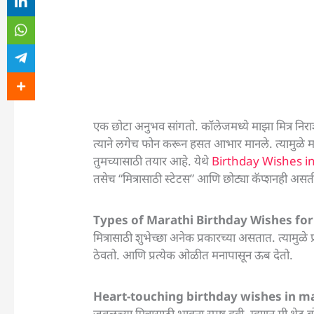
एक छोटा अनुभव सांगतो. कॉलेजमध्ये माझा मित्र निर
त्याने लगेच फोन करून हसत आभार मानले. त्यामुळे म
तुमच्यासाठी तयार आहे. येथे
Birthday Wishes i
तसेच “मित्रासाठी स्टेटस” आणि छोट्या कॅप्शनही अस
Types of Marathi Birthday Wishes for
मित्रासाठी शुभेच्छा अनेक प्रकारच्या असतात. त्यामु
ठेवतो. आणि प्रत्येक ओळीत मनापासून ऊब देतो.
Heart-touching birthday wishes in ma
जवळच्या मित्रासाठी भावना स्पष्ट हवी. म्हणून मी थे