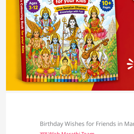
Birthday Wishes for Friends in Ma
द्वारा
Wish Marathi Team