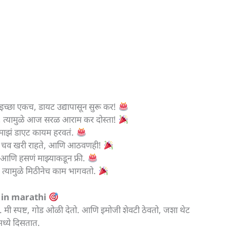
न इच्छा एकच, डायट उद्यापासून सुरू कर!
ात, त्यामुळे आज सरळ आराम कर दोस्ता!
ीत माझं डाएट कायम हरवतं.
ुळे चव खरी राहते, आणि आठवणही!
 आणि हसणं माझ्याकडून फ्री.
; त्यामुळे मिठीनेच काम भागवतो.
d in marathi
. मी स्पष्ट, गोड ओळी देतो. आणि इमोजी शेवटी ठेवतो, जशा थेट
ध्ये दिसतात.