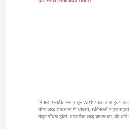
मित्राला मराठीत मनापासून wish पाठवताना हृदय हलकं
योग्य शब्द शोधताना मी थांबतो, स्क्रीनकडे पाहत र
तेव्हा गोंधळ होतो: पारंपरिक शब्द वापरू का, की थोड