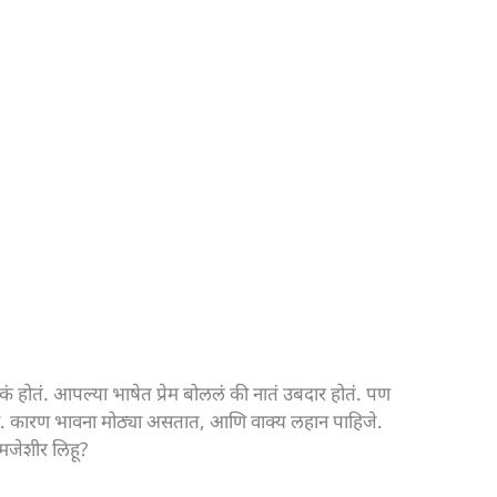
 होतं. आपल्या भाषेत प्रेम बोललं की नातं उबदार होतं. पण
ाहतो. कारण भावना मोठ्या असतात, आणि वाक्य लहान पाहिजे.
ं मजेशीर लिहू?