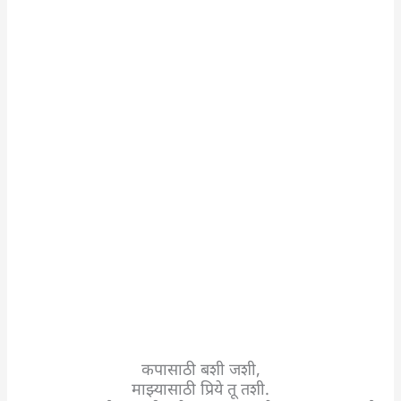
कपासाठी बशी जशी,
माझ्यासाठी प्रिये तू तशी.