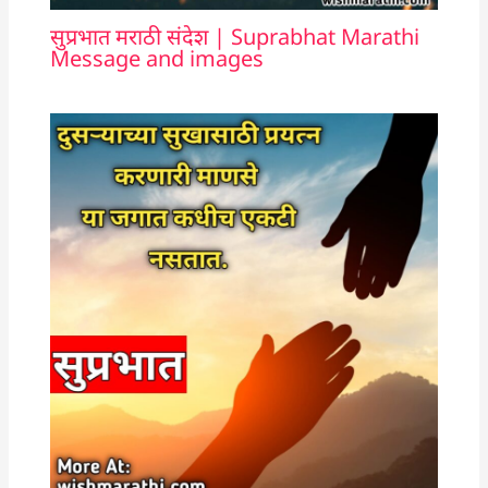
सुप्रभात मराठी संदेश | Suprabhat Marathi
Message and images