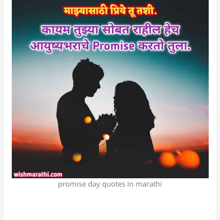
promise day quotes in marathi