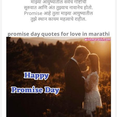
माझ्या आयुष्यातील सर्वच गोष्टींची
सुरुवात आणि अंत तुझ्याच नावानेच होतो.
Promise आहे तुला माझ्या आयुष्यातील
तुझे स्थान कायम महत्वाचे राहील.
promise day quotes for love in marathi