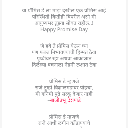
या प्रॉमिस डे ला माझे देखील एक प्रॉमिस आहे
परिस्थिती कितीही विपरीत असो मी
आयुष्यभर तुझ्या सोबत राहील..!
Happy Promise Day
जे हवे ते प्रॉमिस घेऊन घ्या
पण फक्त निभावण्याची हिम्मत ठेवा
पृथ्वीवर रहा अथवा आकाशात
दिलेल्या वचनाला नेहमी लक्षात ठेवा
प्रॉमिस डे म्हणजे
राजे तुम्ही विशालगडावर पोहचा,
मी गनिमी पुढे सरकू देणार नाही
–
बाजीप्रभू देशपांडे
प्रॉमिस डे म्हणजे
राजे आधी लगीन कोंढाण्याचे