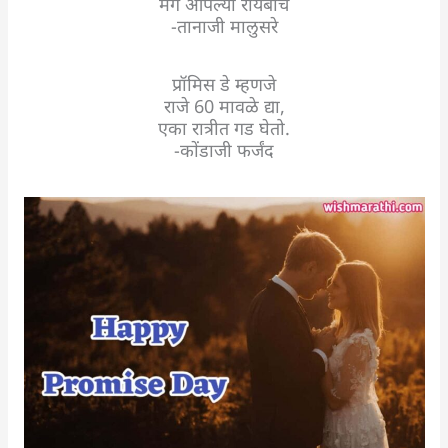
मग आपल्या रायबाचे
-तानाजी मालुसरे
प्रॉमिस डे म्हणजे
राजे 60 मावळे द्या,
एका रात्रीत गड घेतो.
-कोंडाजी फर्जंद