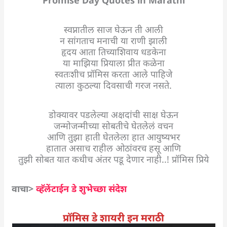
स्वप्नातील साज घेऊन ती आली
न सांगताच मनाची या राणी झाली
हृदय आता तिच्याशिवाय धडकेना
या माझिया प्रियाला प्रीत कळेना
स्वतःशीच प्रॉमिस करता आले पाहिजे
त्याला कुठल्या दिवसाची गरज नसते.
डोक्यावर पडलेल्या अक्षदांची साक्ष घेऊन
जन्मोजन्मीच्या सोबतीचे घेतलेलं वचन
आणि तुझा हाती घेतलेला हात आयुष्यभर
हातात असाच राहील ओठांवरच हसू आणि
तुझी सोबत यात कधीच अंतर पडू देणार नाही..! प्रॉमिस प्रिये
वाचा>
व्हॅलेंटाईन डे शुभेच्छा संदेश
प्रॉमिस डे शायरी इन मराठी