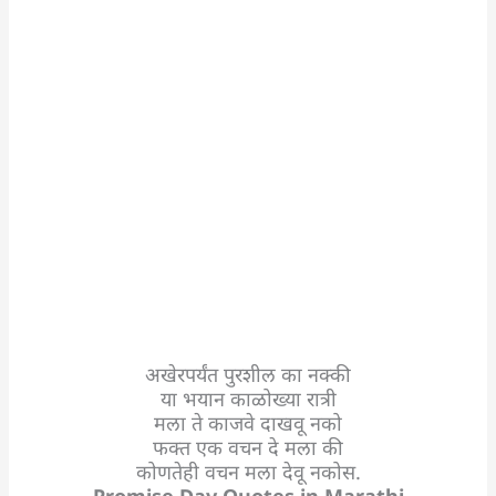
अखेरपर्यंत पुरशील का नक्की
या भयान काळोख्या रात्री
मला ते काजवे दाखवू नको
फक्त एक वचन दे मला की
कोणतेही वचन मला देवू नकोस.
Promise Day Quotes in Marathi