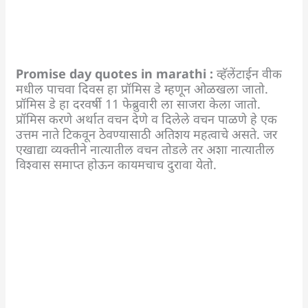
Promise day quotes in marathi :
व्हॅलेंटाईन वीक
मधील पाचवा दिवस हा प्रॉमिस डे म्हणून ओळखला जातो.
प्रॉमिस डे हा दरवर्षी 11 फेब्रुवारी ला साजरा केला जातो.
प्रॉमिस करणे अर्थात वचन देणे व दिलेले वचन पाळणे हे एक
उत्तम नाते टिकवून ठेवण्यासाठी अतिशय महत्वाचे असते. जर
एखाद्या व्यक्तीने नात्यातील वचन तोडले तर अशा नात्यातील
विश्वास समाप्त होऊन कायमचाच दुरावा येतो.