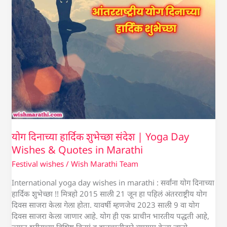
Wishes
&
Quotes
in
Marathi
योग दिनाच्या हार्दिक शुभेच्छा संदेश | Yoga Day
Wishes & Quotes in Marathi
Festival wishes
/
Wish Marathi Team
International yoga day wishes in marathi : सर्वांना योग दिनाच्या
हार्दिक शुभेच्छा !! मित्रहो 2015 साली 21 जून हा पहिलं अंतरराष्ट्रीय योग
दिवस साजरा केला गेला होता. यावर्षी म्हणजेच 2023 साली 9 वा योग
दिवस साजरा केला जाणार आहे. योग ही एक प्राचीन भारतीय पद्धती आहे,