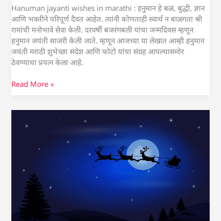
Hanuman jayanti wishes in marathi : हनुमान हे बळ, बुद्धी, ज्ञान
आणि भक्तीने परिपूर्ण दैवत आहेत. त्यांनी कोणताही स्वार्थ न बाळगता श्री
रामांची मनोभावे सेवा केली. दरवर्षी बजरंगबली यांचा जन्मदिवस म्हणून
हनुमान जयंती साजरी केली जाते. म्हणून आजच्या या लेखात आम्ही हनुमान
जयंती मराठी शुभेच्छा संदेश आणि फोटो यांचा संग्रह आपल्यासमोर
ठेवण्याचा प्रयत्न केला आहे.
Read More »
नाताळ
सणाच्या
शुभेच्छा
संदेश
|
Christmas
Wishes
in
Marathi