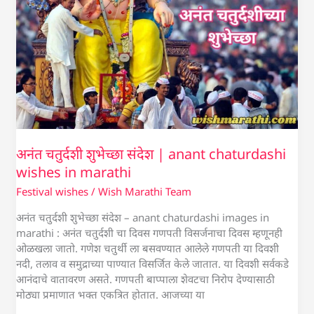
अनंत चतुर्दशी शुभेच्छा संदेश | anant chaturdashi
wishes in marathi
Festival wishes
/
Wish Marathi Team
अनंत चतुर्दशी शुभेच्छा संदेश – anant chaturdashi images in
marathi : अनंत चतुर्दशी चा दिवस गणपती विसर्जनाचा दिवस म्हणूनही
ओळखला जातो. गणेश चतुर्थी ला बसवण्यात आलेले गणपती या दिवशी
नदी, तलाव व समुद्राच्या पाण्यात विसर्जित केले जातात. या दिवशी सर्वकडे
आनंदाचे वातावरण असते. गणपती बाप्पाला शेवटचा निरोप देण्यासाठी
मोठ्या प्रमाणात भक्त एकत्रित होतात. आजच्या या