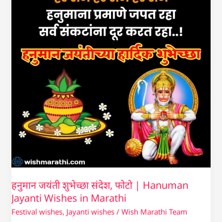
संदेश,
फोटो
|
Hanuman
Jayanti
Wishes
in
Marathi
हनुमान जयंती शुभेच्छा संदेश, फोटो | Hanuman
Jayanti Wishes in Marathi
Festival wishes
,
Jayanti wishes
/
Wish Marathi Team