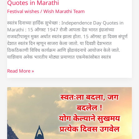
Quotes in Marathi
Festival wishes
/
Wish Marathi Team
स्वतंत्र दिनाच्या हार्दिक शुभेच्छा : Independence Day Quotes in
Marathi : 15 ऑगस्ट 1947 रोजी आपला देश भारत इंग्रजांच्या
राजवटीपासून मुक्त अर्थात स्वतंत्र झाला होता. 15 ऑगस्ट हा दिवस संपूर्ण
देशात स्वतंत्र दिन म्हणून साजरा केला जातो. या दिवशी देशभरात
ठिकठिकाणी विविध कार्यक्रम आणि झेंडावंदनाचे आयोजन केले जाते.
याशिवाय अनेक भारतीय मोठ्या प्रमाणात एकमेकांसोबत स्वतंत्र
Read More »
योग
दिनाच्या
हार्दिक
शुभेच्छा
संदेश
|
Yoga
Day