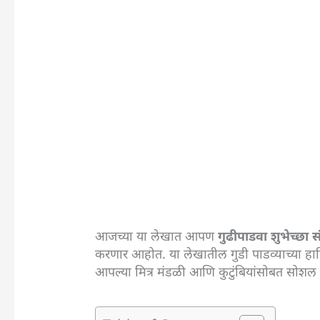
आजच्या या लेखात आपण
गुढीपाडवा शुभेच्छ
करणार आहोत. या लेखातील गुडी पाडव्याच्या ह
आपल्या मित्र मंडळी आणि कुटुंबियांसोबत सोशल 