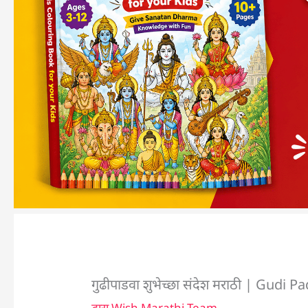
गुढीपाडवा शुभेच्छा संदेश मराठी | Gud
द्वारा
Wish Marathi Team