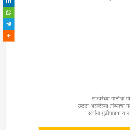
साखरेच्या गाठीचा गो
उलटा असलेल्या तांब्याचा न
सर्वांना गुढीपाडवा व न