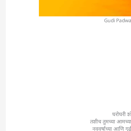
Gudi Padwa
घरोघरी श
तशीच तुमच्या आमच्या
नववर्षाच्या आणि गुढ