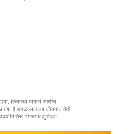
डवा, लिंबाच्या पानांचं आरोग्य
म्रपणा हे सगळं आपल्या जीवनात येवो
ववर्षानिमित्त मंगलमय शुभेच्छा .