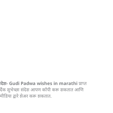
ा संदेश- Gudi Padwa wishes in marathi
प्राप्त
ार्दिक शुभेच्छा संदेश आपण कॉपी करू शकतात आणि
मीडिया द्वारे शेअर करू शकतात.