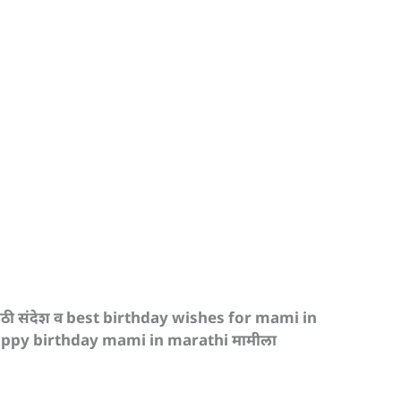
श मराठी संदेश व best birthday wishes for mami in
ppy birthday mami in marathi मामीला