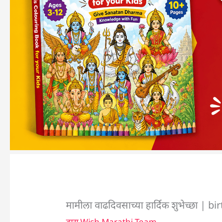
मामीला वाढदिवसाच्या हार्दिक शुभेच्छा 
द्वारा
Wish Marathi Team