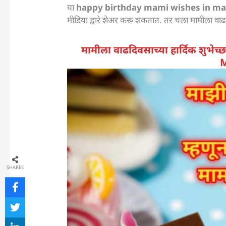
या
happy birthday mami wishes in ma
मीडिया द्वारे शेअर करू शकतात. तर चला मामीला वाढदि
मामीला वाढदिवसाच्या हार्दिक शु
M
SHARES