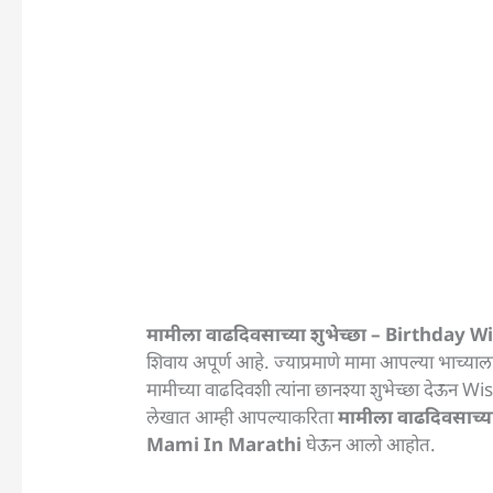
मामीला वाढदिवसाच्या शुभेच्छा – Birthday
शिवाय अपूर्ण आहे. ज्याप्रमाणे मामा आपल्या भाच्याल
मामीच्या वाढदिवशी त्यांना छानश्या शुभेच्छा देऊन
लेखात आम्ही आपल्याकरिता
मामीला वाढदिवसाच्य
Mami In Marathi
घेऊन आलो आहोत.