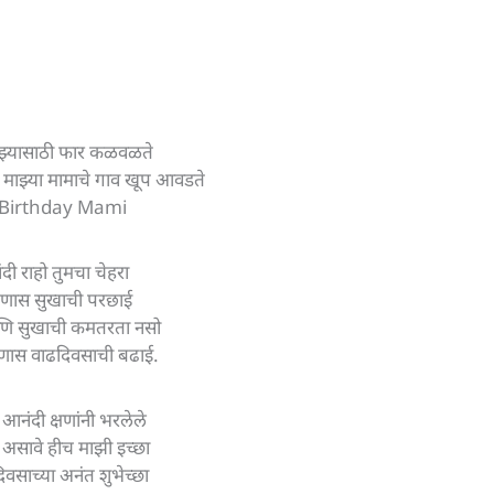
ाझ्यासाठी फार कळवळते
 माझ्या मामाचे गाव खूप आवडते
Birthday Mami
दी राहो तुमचा चेहरा
णास सुखाची परछाई
आणि सुखाची कमतरता नसो
ास वाढदिवसाची बढाई.
आनंदी क्षणांनी भरलेले
 असावे हीच माझी इच्छा
दिवसाच्या अनंत शुभेच्छा