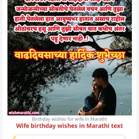
Birthday wishes for wife in Marathi
Wife birthday wishes in Marathi text