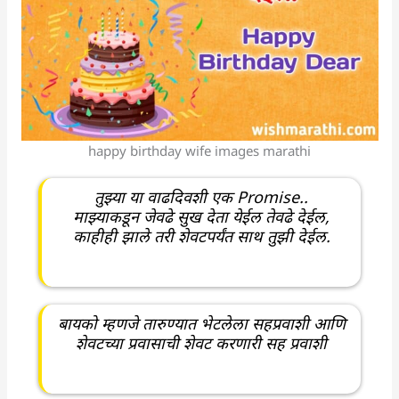
happy birthday wife images marathi
तुझ्या या वाढदिवशी एक Promise..
माझ्याकडून जेवढे सुख देता येईल तेवढे देईल,
काहीही झाले तरी शेवटपर्यंत साथ तुझी देईल.
बायको म्हणजे तारुण्यात भेटलेला सहप्रवाशी आणि
शेवटच्या प्रवासाची शेवट करणारी सह प्रवाशी