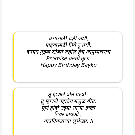
कपासाठी बशी जशी,
माझ्यासाठी प्रिये तू तशी.
कायम तुझ्या सोबत राहील हेच आयुष्यभराचे
Promise करतो तुला.
Happy Birthday Bayko
तू म्हणजे प्रीत माझी..
तू म्हणजे पहाटेचं मंजुळ गीत.
पूर्ण होवो तुझ्या साऱ्या इच्छा
डियर बायको…
वाढदिवसाच्या शुभेच्छा..!!