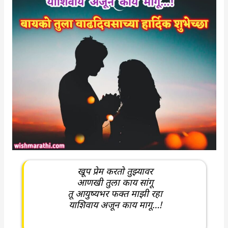
खूप प्रेम करतो तुझ्यावर
आणखी तुला काय सांगू
तू आयुष्यभर फक्त माझी रहा
याशिवाय अजून काय मागू…!