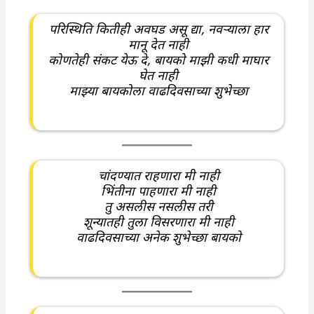
परिस्थिति कितीही अवघड असू द्या, नवऱ्याला हार
मानू देत नाही
कोणतेही संकट येऊ दे, बायको माझी कधी माघार
घेत नाही
माझ्या बायकोला वाढदिवसाच्या शुभेच्छा
चांदण्यात राहणारा मी नाही
भिंतीना पाहणारा मी नाही
तु असलीस नसलीस तरी
शून्यातही तुला विसरणारा मी नाही
वाढदिवसाच्या अनेक शुभेच्छा बायको