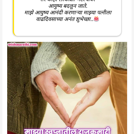
आयुष्य बदलून जाते.
माझे आयुष्य आनंदी करणाऱ्या माझ्या पत्नीला
वाढदिवसाच्या अनंत शुभेच्छा..