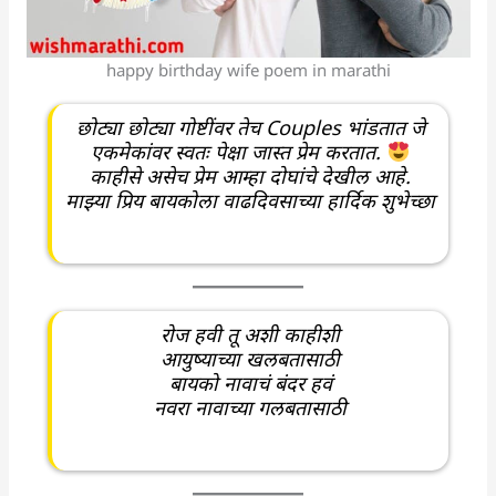
happy birthday wife poem in marathi
छोट्या छोट्या गोष्टींवर तेच Couples भांडतात जे
एकमेकांवर स्वतः पेक्षा जास्त प्रेम करतात.
काहीसे असेच प्रेम आम्हा दोघांचे देखील आहे.
माझ्या प्रिय बायकोला वाढदिवसाच्या हार्दिक शुभेच्छा
रोज हवी तू अशी काहीशी
आयुष्याच्या खलबतासाठी
बायको नावाचं बंदर हवं
नवरा नावाच्या गलबतासाठी