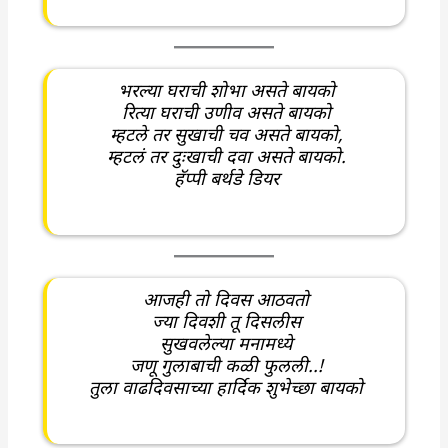
भरल्या घराची शोभा असते बायको
रित्या घराची उणीव असते बायको
म्हटले तर सुखाची चव असते बायको,
म्हटलं तर दुःखाची दवा असते बायको.
हॅप्पी बर्थडे डियर
आजही तो दिवस आठवतो
ज्या दिवशी तू दिसलीस
सुखवलेल्या मनामध्ये
जणू गुलाबाची कळी फुलली..!
तुला वाढदिवसाच्या हार्दिक शुभेच्छा बायको