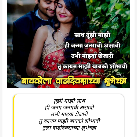
तुझी माझी साथ
ही जन्मा जन्माची असावी
उभी माझ्या शेजारी
तु कायम माझी बायको शोभावी
तुला वाढदिवसाच्या शुभेच्छा