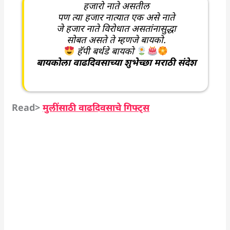
हजारो नाते असतील
पण त्या हजार नात्यात एक असे नाते
जे हजार नाते विरोधात असतांनासुद्धा
सोबत असते ते म्हणजे बायको.
हॅपी बर्थडे बायको
बायकोला वाढदिवसाच्या शुभेच्छा मराठी संदेश
Read>
मुलींसाठी वाढदिवसाचे गिफ्ट्स