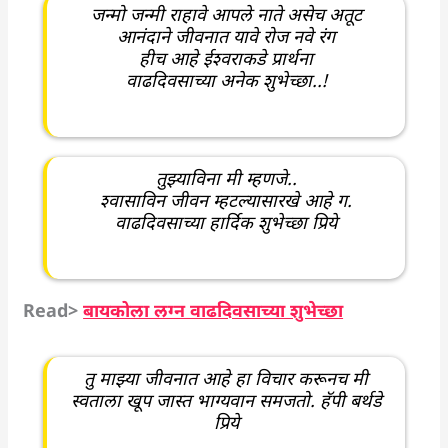
जन्मो जन्मी राहावे आपले नाते असेच अतूट
आनंदाने जीवनात यावे रोज नवे रंग
हीच आहे ईश्वराकडे प्रार्थना
वाढदिवसाच्या अनेक शुभेच्छा..!
तुझ्याविना मी म्हणजे..
श्वासाविन जीवन म्हटल्यासारखे आहे ग.
वाढदिवसाच्या हार्दिक शुभेच्छा प्रिये
Read>
बायकोला लग्न वाढदिवसाच्या शुभेच्छा
तु माझ्या जीवनात आहे हा विचार करूनच मी
स्वताला खूप जास्त भाग्यवान समजतो. हॅपी बर्थडे
प्रिये