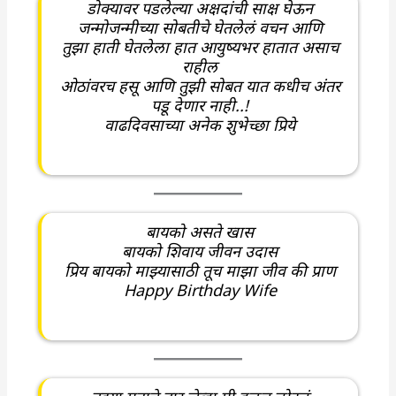
डोक्यावर पडलेल्या अक्षदांची साक्ष घेऊन
जन्मोजन्मीच्या सोबतीचे घेतलेलं वचन आणि
तुझा हाती घेतलेला हात आयुष्यभर हातात असाच
राहील
ओठांवरच हसू आणि तुझी सोबत यात कधीच अंतर
पडू देणार नाही..!
वाढदिवसाच्या अनेक शुभेच्छा प्रिये
बायको असते खास
बायको शिवाय जीवन उदास
प्रिय बायको माझ्यासाठी तूच माझा जीव की प्राण
Happy Birthday Wife