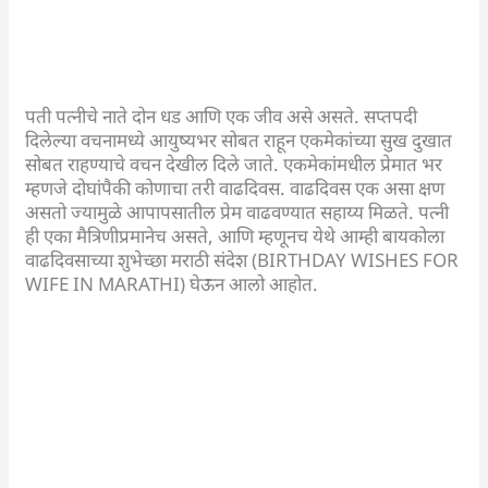
पती पत्नीचे नाते दोन धड आणि एक जीव असे असते. सप्तपदी
दिलेल्या वचनामध्ये आयुष्यभर सोबत राहून एकमेकांच्या सुख दुखात
सोबत राहण्याचे वचन देखील दिले जाते. एकमेकांमधील प्रेमात भर
म्हणजे दोघांपैकी कोणाचा तरी वाढदिवस. वाढदिवस एक असा क्षण
असतो ज्यामुळे आपापसातील प्रेम वाढवण्यात सहाय्य मिळते. पत्नी
ही एका मैत्रिणीप्रमानेच असते, आणि म्हणूनच येथे आम्ही बायकोला
वाढदिवसाच्या शुभेच्छा मराठी संदेश (BIRTHDAY WISHES FOR
WIFE IN MARATHI) घेऊन आलो आहोत.