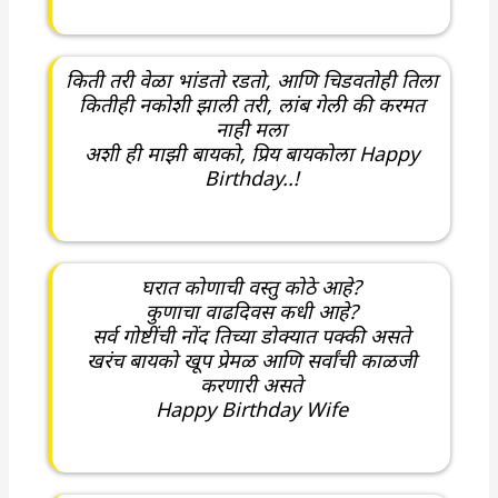
किती तरी वेळा भांडतो रडतो, आणि चिडवतोही तिला
कितीही नकोशी झाली तरी, लांब गेली की करमत
नाही मला
अशी ही माझी बायको, प्रिय बायकोला Happy
Birthday..!
घरात कोणाची वस्तु कोठे आहे?
कुणाचा वाढदिवस कधी आहे?
सर्व गोष्टींची नोंद तिच्या डोक्यात पक्की असते
खरंच बायको खूप प्रेमळ आणि सर्वांची काळजी
करणारी असते
Happy Birthday Wife