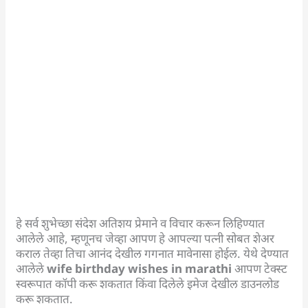
हे सर्व शुभेच्छा संदेश अतिशय प्रेमाने व विचार करून लिहिण्यात
आलेले आहे, म्हणूनच जेव्हा आपण हे आपल्या पत्नी सोबत शेअर
कराल तेव्हा तिचा आनंद देखील गगनात मावेनासा होईल. येथे देण्यात
आलेले
wife birthday wishes in marathi
आपण टेक्स्ट
स्वरूपात कॉपी करू शकतात किंवा दिलेले इमेज देखील डाउनलोड
करू शकतात.