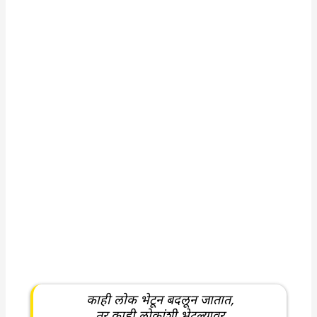
काही लोक भेटून बदलून जातात,
तर काही लोकांशी भेटल्यावर