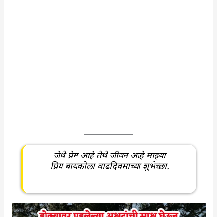
जेथे प्रेम आहे तेथे जीवन आहे माझ्या
प्रिय बायकोला वाढदिवसाच्या शुभेच्छा.