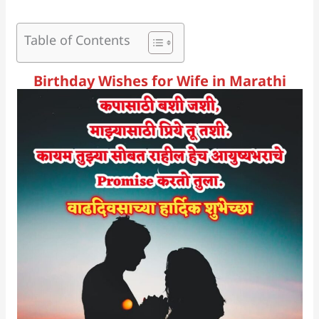
Table of Contents
Birthday Wishes for Wife in Marathi