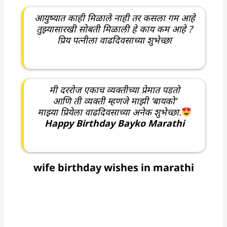
आयुष्यात काही मिळाले नाही तर कसला गम आहे
तुझ्यासारखी सोबती मिळाली हे काय कम आहे ?
प्रिय पत्नीला वाढदिवसाच्या शुभेच्छा
मी दररोज एकाच व्यक्तीच्या प्रेमात पडतो
आणि ती व्यक्ती म्हणजे माझी ‘बायको’
माझ्या प्रियेला वाढदिवसाच्या अनेक शुभेच्छा.
Happy Birthday Bayko Marathi
wife birthday wishes in marathi