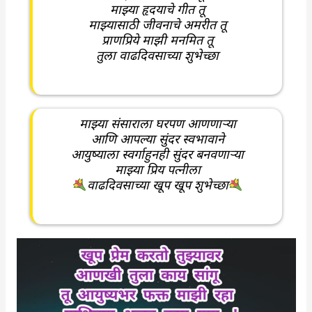
माझ्या हृदयाचे गीत तू
माझ्यासाठी जीवनाचे अमरीत तू
प्राणप्रिये माझी मनमित तू
तुला वाढदिवसाच्या शुभेच्छा
माझ्या संसाराला घरपण आणणाऱ्या
आणि आपल्या सुंदर स्वभावाने
आयुष्याला स्वर्गाहुनही सुंदर बनवणाऱ्या
माझ्या प्रिय पत्नीला
वाढदिवसाच्या खूप खूप शुभेच्छा